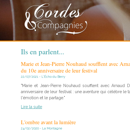
Ils en parlent...
Marie et Jean-Pierre Nouhaud soufflent avec Ar
du 10e anniversaire de leur festival
22/07/2021 - L'Écho du Berry
"Marie et Jean-Pierre Nouhaud soufflent avec Arnaud
anniversaire de leur festival : une aventure qui célèbre le 
l'émotion et le partage."
Lire la suite
L'ombre avant la lumière
24/02/2020 - La Montagne