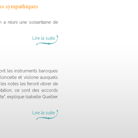
lus sympathiques
n a réuni une soixantaine de
Lire la suite
sont les instruments baroques
oloncelle et violone auxquels
les notes les feront vibrer de
ptation, ce sont des accords
te", explique Isabelle Quellier
Lire la suite