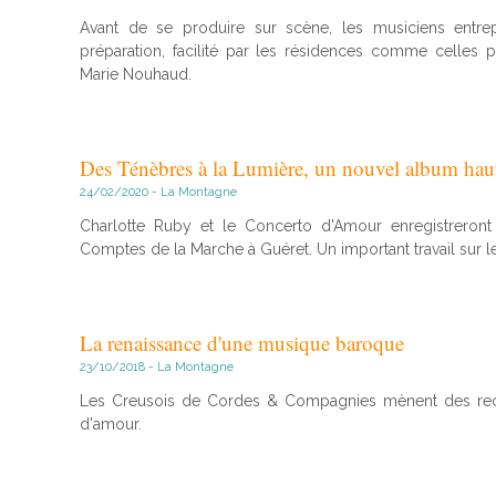
Avant de se produire sur scène, les musiciens entrep
préparation, facilité par les résidences comme celles 
Marie Nouhaud.
Des Ténèbres à la Lumière, un nouvel album haut
24/02/2020 - La Montagne
Charlotte Ruby et le Concerto d'Amour enregistreront
Comptes de la Marche à Guéret. Un important travail sur le
La renaissance d'une musique baroque
23/10/2018 - La Montagne
Les Creusois de Cordes & Compagnies mènent des rech
d'amour.