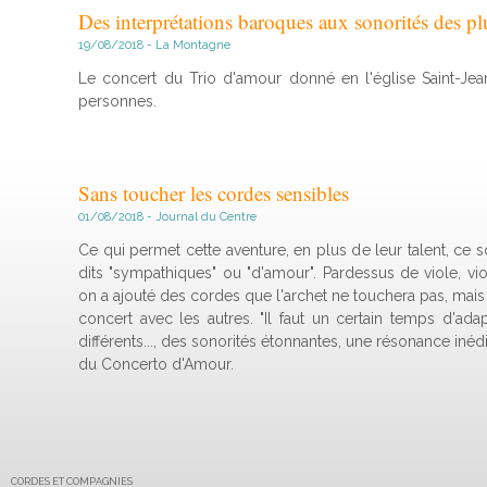
Des interprétations baroques aux sonorités des p
19/08/2018 - La Montagne
Le concert du Trio d'amour donné en l'église Saint-Jea
personnes.
Sans toucher les cordes sensibles
01/08/2018 - Journal du Centre
Ce qui permet cette aventure, en plus de leur talent, ce 
dits "sympathiques" ou "d'amour". Pardessus de viole, vi
on a ajouté des cordes que l'archet ne touchera pas, mais 
concert avec les autres. "Il faut un certain temps d'ada
différents..., des sonorités étonnantes, une résonance inédi
du Concerto d'Amour.
CORDES ET COMPAGNIES